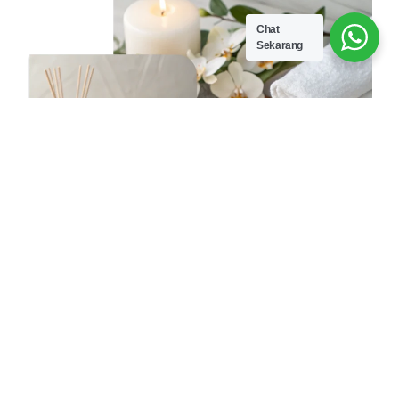
Chat
Sekarang