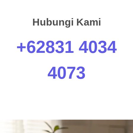
Hubungi Kami
+62831 4034
4073