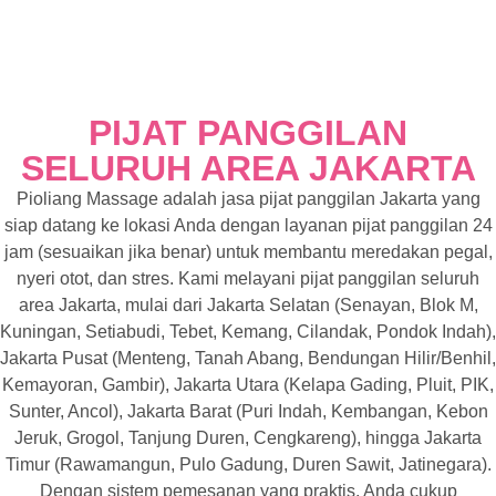
PIJAT PANGGILAN
SELURUH AREA JAKARTA
Pioliang Massage adalah jasa pijat panggilan Jakarta yang
siap datang ke lokasi Anda dengan layanan pijat panggilan 24
jam (sesuaikan jika benar) untuk membantu meredakan pegal,
nyeri otot, dan stres. Kami melayani pijat panggilan seluruh
area Jakarta, mulai dari Jakarta Selatan (Senayan, Blok M,
Kuningan, Setiabudi, Tebet, Kemang, Cilandak, Pondok Indah),
Jakarta Pusat (Menteng, Tanah Abang, Bendungan Hilir/Benhil,
Kemayoran, Gambir), Jakarta Utara (Kelapa Gading, Pluit, PIK,
Sunter, Ancol), Jakarta Barat (Puri Indah, Kembangan, Kebon
Jeruk, Grogol, Tanjung Duren, Cengkareng), hingga Jakarta
Timur (Rawamangun, Pulo Gadung, Duren Sawit, Jatinegara).
Dengan sistem pemesanan yang praktis, Anda cukup