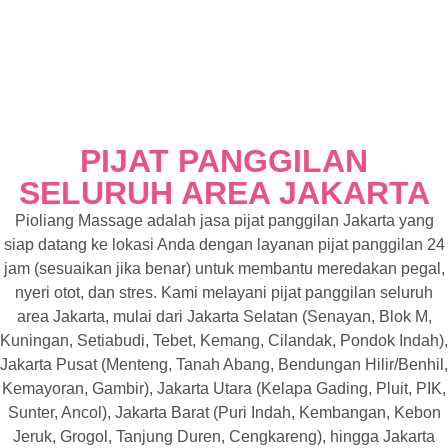
PIJAT PANGGILAN
SELURUH AREA JAKARTA
Pioliang Massage adalah jasa pijat panggilan Jakarta yang
siap datang ke lokasi Anda dengan layanan pijat panggilan 24
jam (sesuaikan jika benar) untuk membantu meredakan pegal,
nyeri otot, dan stres. Kami melayani pijat panggilan seluruh
area Jakarta, mulai dari Jakarta Selatan (Senayan, Blok M,
Kuningan, Setiabudi, Tebet, Kemang, Cilandak, Pondok Indah),
Jakarta Pusat (Menteng, Tanah Abang, Bendungan Hilir/Benhil,
Kemayoran, Gambir), Jakarta Utara (Kelapa Gading, Pluit, PIK,
Sunter, Ancol), Jakarta Barat (Puri Indah, Kembangan, Kebon
Jeruk, Grogol, Tanjung Duren, Cengkareng), hingga Jakarta