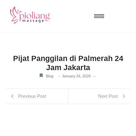
Pijat Panggilan di Palmerah 24
Jam Jakarta
-
-
Blog
January 26, 2026
Previous Post
Next Post