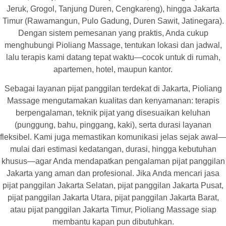
Jeruk, Grogol, Tanjung Duren, Cengkareng), hingga Jakarta
Timur (Rawamangun, Pulo Gadung, Duren Sawit, Jatinegara).
Dengan sistem pemesanan yang praktis, Anda cukup
menghubungi Pioliang Massage, tentukan lokasi dan jadwal,
lalu terapis kami datang tepat waktu—cocok untuk di rumah,
apartemen, hotel, maupun kantor.
Sebagai layanan pijat panggilan terdekat di Jakarta, Pioliang
Massage mengutamakan kualitas dan kenyamanan: terapis
berpengalaman, teknik pijat yang disesuaikan keluhan
(punggung, bahu, pinggang, kaki), serta durasi layanan
fleksibel. Kami juga memastikan komunikasi jelas sejak awal—
mulai dari estimasi kedatangan, durasi, hingga kebutuhan
khusus—agar Anda mendapatkan pengalaman pijat panggilan
Jakarta yang aman dan profesional. Jika Anda mencari jasa
pijat panggilan Jakarta Selatan, pijat panggilan Jakarta Pusat,
pijat panggilan Jakarta Utara, pijat panggilan Jakarta Barat,
atau pijat panggilan Jakarta Timur, Pioliang Massage siap
membantu kapan pun dibutuhkan.