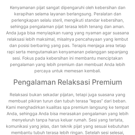
Kenyamanan pijat sangat dipengaruhi oleh kebersihan dan
kerapihan selama layanan berlangsung. Peralatan dan
perlengkapan selalu steril, mengikuti standar kebersihan,
sehingga pengalaman pijat terasa lebih tenang dan aman.
Anda juga bisa menyiapkan ruang yang nyaman agar suasana
relaksasi lebih maksimal, misalnya pencahayaan yang lembut
dan posisi berbaring yang pas. Terapis menjaga area tetap
rapi serta mengutamakan kenyamanan pelanggan sepanjang
sesi. Fokus pada kebersihan ini membantu menciptakan
pengalaman yang lebih premium dan membuat Anda lebih
percaya untuk memesan kembali.
Pengalaman Relaksasi Premium
Relaksasi bukan sekadar pijatan, tetapi juga suasana yang
membuat pikiran turun dan tubuh terasa “lepas” dari beban.
Kami menghadirkan kualitas spa premium langsung ke tempat
Anda, sehingga Anda bisa merasakan pengalaman yang lebih
menyeluruh tanpa harus keluar rumah. Sesi yang tertata,
komunikasi yang jelas, dan teknik pijat yang sesuai kebutuhan
membantu tubuh terasa lebih ringan. Setelah sesi selesai,