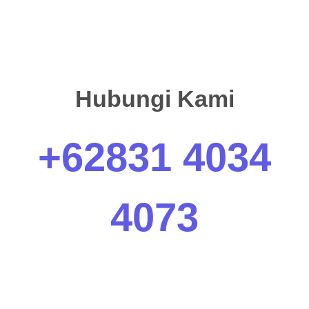
Hubungi Kami
+62831 4034
4073