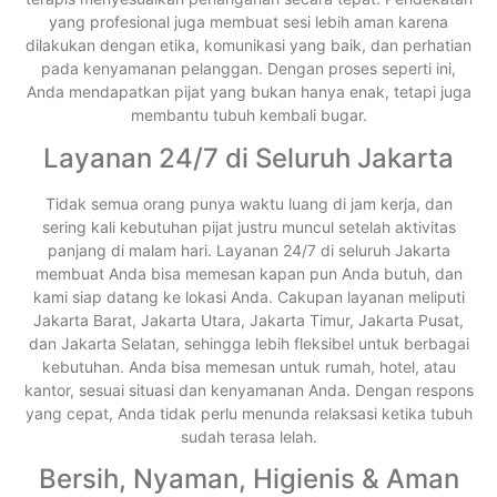
yang profesional juga membuat sesi lebih aman karena
dilakukan dengan etika, komunikasi yang baik, dan perhatian
pada kenyamanan pelanggan. Dengan proses seperti ini,
Anda mendapatkan pijat yang bukan hanya enak, tetapi juga
membantu tubuh kembali bugar.
Layanan 24/7 di Seluruh Jakarta
Tidak semua orang punya waktu luang di jam kerja, dan
sering kali kebutuhan pijat justru muncul setelah aktivitas
panjang di malam hari. Layanan 24/7 di seluruh Jakarta
membuat Anda bisa memesan kapan pun Anda butuh, dan
kami siap datang ke lokasi Anda. Cakupan layanan meliputi
Jakarta Barat, Jakarta Utara, Jakarta Timur, Jakarta Pusat,
dan Jakarta Selatan, sehingga lebih fleksibel untuk berbagai
kebutuhan. Anda bisa memesan untuk rumah, hotel, atau
kantor, sesuai situasi dan kenyamanan Anda. Dengan respons
yang cepat, Anda tidak perlu menunda relaksasi ketika tubuh
sudah terasa lelah.
Bersih, Nyaman, Higienis & Aman