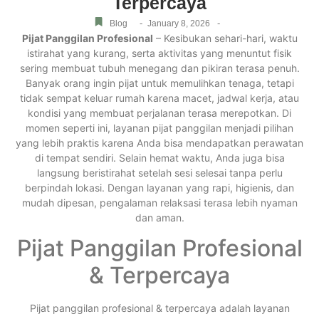
Terpercaya
-
-
Blog
January 8, 2026
Pijat Panggilan Profesional
– Kesibukan sehari-hari, waktu
istirahat yang kurang, serta aktivitas yang menuntut fisik
sering membuat tubuh menegang dan pikiran terasa penuh.
Banyak orang ingin pijat untuk memulihkan tenaga, tetapi
tidak sempat keluar rumah karena macet, jadwal kerja, atau
kondisi yang membuat perjalanan terasa merepotkan. Di
momen seperti ini, layanan pijat panggilan menjadi pilihan
yang lebih praktis karena Anda bisa mendapatkan perawatan
di tempat sendiri. Selain hemat waktu, Anda juga bisa
langsung beristirahat setelah sesi selesai tanpa perlu
berpindah lokasi. Dengan layanan yang rapi, higienis, dan
mudah dipesan, pengalaman relaksasi terasa lebih nyaman
dan aman.
Pijat Panggilan Profesional
& Terpercaya
Pijat panggilan profesional & terpercaya adalah layanan