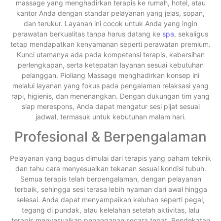
massage yang menghadirkan terapis ke rumah, hotel, atau
kantor Anda dengan standar pelayanan yang jelas, sopan,
dan terukur. Layanan ini cocok untuk Anda yang ingin
perawatan berkualitas tanpa harus datang ke
spa
, sekaligus
tetap mendapatkan kenyamanan seperti perawatan premium.
Kunci utamanya ada pada kompetensi terapis, kebersihan
perlengkapan, serta ketepatan layanan sesuai kebutuhan
pelanggan. Pioliang Massage menghadirkan konsep ini
melalui layanan yang fokus pada pengalaman relaksasi yang
rapi, higienis, dan menenangkan. Dengan dukungan tim yang
siap merespons, Anda dapat mengatur sesi pijat sesuai
jadwal, termasuk untuk kebutuhan malam hari.
Profesional & Berpengalaman
Pelayanan yang bagus dimulai dari terapis yang paham teknik
dan tahu cara menyesuaikan tekanan sesuai kondisi tubuh.
Semua terapis telah berpengalaman, dengan pelayanan
terbaik, sehingga sesi terasa lebih nyaman dari awal hingga
selesai. Anda dapat menyampaikan keluhan seperti pegal,
tegang di pundak, atau kelelahan setelah aktivitas, lalu
terapis menyesuaikan penanganan secara tepat. Pendekatan